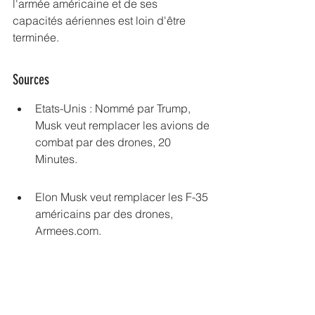
l'armée américaine et de ses 
capacités aériennes est loin d'être 
terminée.
Sources
Etats-Unis : Nommé par Trump, 
Musk veut remplacer les avions de 
combat par des drones, 20 
Minutes.
Elon Musk veut remplacer les F-35 
américains par des drones, 
Armees.com.
Etats-Unis : Elon Musk propose de 
remplacer les avions de combat 
par des drones  - LINFO.re, 