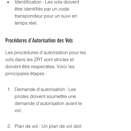
Identification : Les vols doivent 
être identifiés par un code 
transpondeur pour un suivi en 
temps réel.
Procédures d'Autorisation des Vols
Les procédures d'autorisation pour les 
vols dans les ZRT sont strictes et 
doivent être respectées. Voici les 
principales étapes :
Demande d'autorisation : Les 
pilotes doivent soumettre une 
demande d'autorisation avant le 
vol.
Plan de vol : Un plan de vol doit 