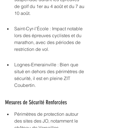
de golf du 1er au 4 août et du 7 au 
10 août.
Saint-Cyr-l’École : Impact notable 
lors des épreuves cyclistes et du 
marathon, avec des périodes de 
restriction de vol.
Lognes-Emerainville : Bien que 
situé en dehors des périmètres de 
sécurité, il est en pleine ZIT 
Coubertin.
Mesures de Sécurité Renforcées
Périmètres de protection autour 
des sites des JO, notamment le 
château de Versailles.