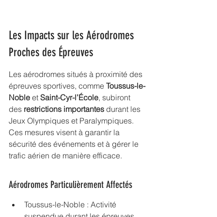
Les Impacts sur les Aérodromes 
Proches des Épreuves
Les aérodromes situés à proximité des 
épreuves sportives, comme 
Toussus-le-
Noble
 et 
Saint-Cyr-l’École
, subiront 
des 
restrictions importantes
 durant les 
Jeux Olympiques et Paralympiques. 
Ces mesures visent à garantir la 
sécurité des événements et à gérer le 
trafic aérien de manière efficace.
Aérodromes Particulièrement Affectés
Toussus-le-Noble : Activité 
suspendue durant les épreuves 