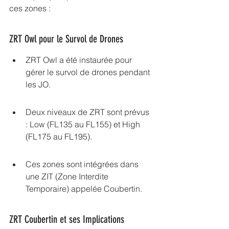
ces zones :
ZRT Owl pour le Survol de Drones
ZRT Owl a été instaurée pour 
gérer le survol de drones pendant 
les JO.
Deux niveaux de ZRT sont prévus 
: Low (FL135 au FL155) et High 
(FL175 au FL195).
Ces zones sont intégrées dans 
une ZIT (Zone Interdite 
Temporaire) appelée Coubertin.
ZRT Coubertin et ses Implications