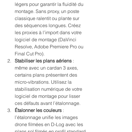
légers pour garantir la fluidité du 
montage. Sans proxy, un poste 
classique ralentit ou plante sur 
des séquences longues. Créez 
les proxies à l’import dans votre 
logiciel de montage (DaVinci 
Resolve, Adobe Premiere Pro ou 
Final Cut Pro).
Stabiliser les plans aériens
 : 
même avec un cardan 3 axes, 
certains plans présentent des 
micro-vibrations. Utilisez la 
stabilisation numérique de votre 
logiciel de montage pour lisser 
ces défauts avant l’étalonnage.
Étalonner les couleurs
 : 
l’étalonnage unifie les images 
drone filmées en D-Log avec les 
plans sol filmés en profil standard. 