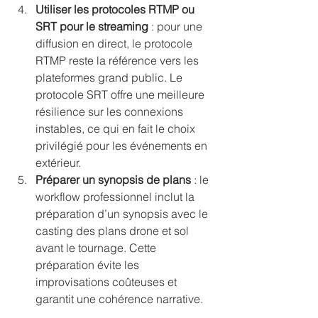
Utiliser les protocoles RTMP ou 
SRT pour le streaming
 : pour une 
diffusion en direct, le protocole 
RTMP reste la référence vers les 
plateformes grand public. Le 
protocole SRT offre une meilleure 
résilience sur les connexions 
instables, ce qui en fait le choix 
privilégié pour les événements en 
extérieur.
Préparer un synopsis de plans
 : le 
workflow professionnel inclut la 
préparation d’un synopsis avec le 
casting des plans drone et sol 
avant le tournage. Cette 
préparation évite les 
improvisations coûteuses et 
garantit une cohérence narrative.