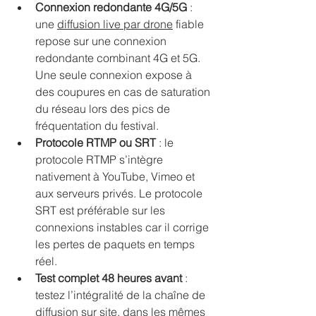
Connexion redondante 4G/5G
 : 
une 
diffusion live par drone
 fiable 
repose sur une connexion 
redondante combinant 4G et 5G. 
Une seule connexion expose à 
des coupures en cas de saturation 
du réseau lors des pics de 
fréquentation du festival.
Protocole RTMP ou SRT
 : le 
protocole RTMP s’intègre 
nativement à YouTube, Vimeo et 
aux serveurs privés. Le protocole 
SRT est préférable sur les 
connexions instables car il corrige 
les pertes de paquets en temps 
réel.
Test complet 48 heures avant
 : 
testez l’intégralité de la chaîne de 
diffusion sur site, dans les mêmes 