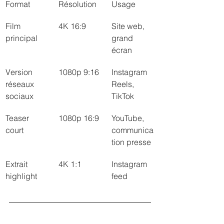
Format
Résolution
Usage
Film 
4K 16:9
Site web, 
principal
grand 
écran
Version 
1080p 9:16
Instagram 
réseaux 
Reels, 
sociaux
TikTok
Teaser 
1080p 16:9
YouTube, 
court
communica
tion presse
Extrait 
4K 1:1
Instagram 
highlight
feed