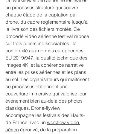
Un workflow vidéo aérienne festival est 
un processus structuré qui couvre 
chaque étape de la captation par 
drone, du cadre réglementaire jusqu’à 
la livraison des fichiers montés. Ce 
procédé vidéo aérienne festival repose 
sur trois piliers indissociables : la 
conformité aux normes européennes 
EU 2019/947, la qualité technique des 
images 4K, et la cohérence narrative 
entre les prises aériennes et les plans 
au sol. Les organisateurs qui maîtrisent 
ce processus obtiennent une 
couverture immersive qui valorise leur 
événement bien au-delà des photos 
classiques. Drone-flyview 
accompagne les festivals des Hauts-
de-France avec un 
workflow vidéo 
aérien
 éprouvé, de la préparation 