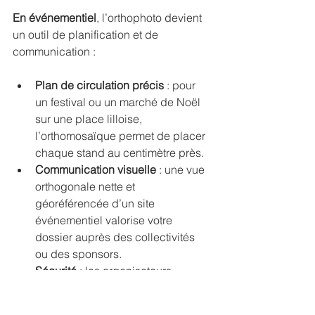
En événementiel
, l’orthophoto devient 
un outil de planification et de 
communication :
Plan de circulation précis
 : pour 
un festival ou un marché de Noël 
sur une place lilloise, 
l’orthomosaïque permet de placer 
chaque stand au centimètre près.
Communication visuelle
 : une vue 
orthogonale nette et 
géoréférencée d’un site 
événementiel valorise votre 
dossier auprès des collectivités 
ou des sponsors.
Sécurité
 : les organisateurs 
peuvent identifier les accès, les 
sorties de secours et les zones à 