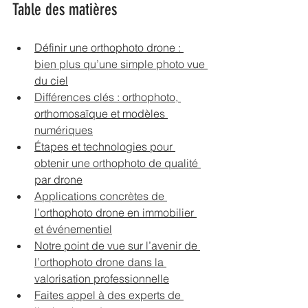
Table des matières
Définir une orthophoto drone : 
bien plus qu’une simple photo vue 
du ciel
Différences clés : orthophoto, 
orthomosaïque et modèles 
numériques
Étapes et technologies pour 
obtenir une orthophoto de qualité 
par drone
Applications concrètes de 
l’orthophoto drone en immobilier 
et événementiel
Notre point de vue sur l’avenir de 
l’orthophoto drone dans la 
valorisation professionnelle
Faites appel à des experts de 