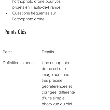
l’orthophoto drone pour vos 
projets en Hauts-de-France
Questions fréquentes sur 
l’orthophoto drone
Points Clés
Point
Détails
Définition experte
Une orthophoto 
drone est une 
image aérienne 
très précise, 
géoréférencée et 
corrigée, différente 
d’une simple 
photo vue du ciel.