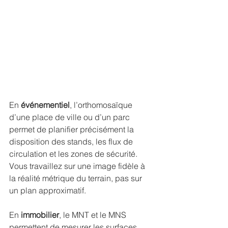
En 
événementiel
, l’orthomosaïque 
d’une place de ville ou d’un parc 
permet de planifier précisément la 
disposition des stands, les flux de 
circulation et les zones de sécurité. 
Vous travaillez sur une image fidèle à 
la réalité métrique du terrain, pas sur 
un plan approximatif.
En 
immobilier
, le MNT et le MNS 
permettent de mesurer les surfaces 