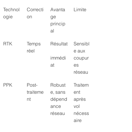
Technol
Correcti
Avanta
Limite
ogie
on
ge 
princip
al
RTK
Temps 
Résultat
Sensibl
réel
e aux 
immédi
coupur
at
es 
réseau
PPK
Post-
Robust
Traitem
traiteme
e, sans 
ent 
nt
dépend
après 
ance 
vol 
réseau
nécess
aire