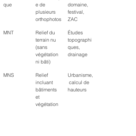
que
e de 
domaine, 
plusieurs 
festival, 
orthophotos
ZAC
MNT
Relief du 
Études 
terrain nu 
topographi
(sans 
ques, 
végétation 
drainage
ni bâti)
MNS
Relief 
Urbanisme,
incluant 
 calcul de 
bâtiments 
hauteurs
et 
végétation