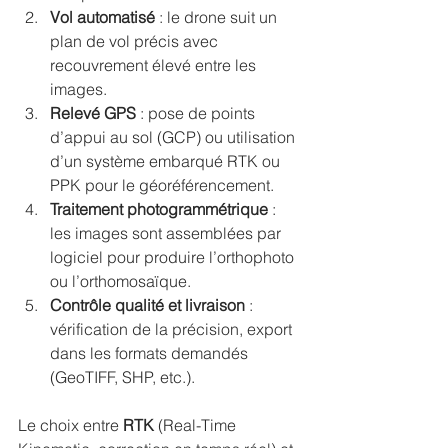
Vol automatisé
 : le drone suit un 
plan de vol précis avec 
recouvrement élevé entre les 
images.
Relevé GPS
 : pose de points 
d’appui au sol (GCP) ou utilisation 
d’un système embarqué RTK ou 
PPK pour le géoréférencement.
Traitement photogrammétrique
 : 
les images sont assemblées par 
logiciel pour produire l’orthophoto 
ou l’orthomosaïque.
Contrôle qualité et livraison
 : 
vérification de la précision, export 
dans les formats demandés 
(GeoTIFF, SHP, etc.).
Le choix entre 
RTK
 (Real-Time 