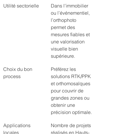
Utilité sectorielle
Dans l’immobilier 
ou l’événementiel, 
l’orthophoto 
permet des 
mesures fiables et 
une valorisation 
visuelle bien 
supérieure.
Choix du bon 
Préférez les 
process
solutions RTK/PPK 
et orthomosaïques 
pour couvrir de 
grandes zones ou 
obtenir une 
précision optimale.
Applications 
Nombre de projets 
locales
réalisés en Hauts-