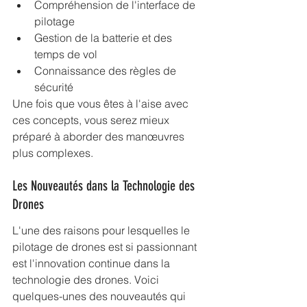
Compréhension de l'interface de 
pilotage
Gestion de la batterie et des 
temps de vol
Connaissance des règles de 
sécurité
Une fois que vous êtes à l'aise avec 
ces concepts, vous serez mieux 
préparé à aborder des manœuvres 
plus complexes.
Les Nouveautés dans la Technologie des 
Drones
L'une des raisons pour lesquelles le 
pilotage de drones est si passionnant 
est l'innovation continue dans la 
technologie des drones. Voici 
quelques-unes des nouveautés qui 