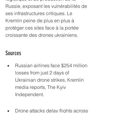
Russie, exposant les vulnérabilités de 
ses infrastructures critiques. Le 
Kremlin peine de plus en plus à 
protéger ces sites face à la portée 
croissante des drones ukrainiens.
Sources
Russian airlines face $254 million 
losses from just 2 days of 
Ukrainian drone strikes, Kremlin 
media reports, The Kyiv 
Independent.
Drone attacks delay flights across 
northern Russia, The Barents 
Observer.