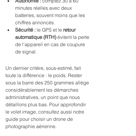
Autonomie :
 comptez 30 à 60 
minutes réelles avec deux 
batteries, souvent moins que les 
chiffres annoncés.
Sécurité :
 le GPS et le 
retour 
automatique (RTH)
 évitent la perte 
de l'appareil en cas de coupure 
de signal.
Un dernier critère, sous-estimé, fait 
toute la différence : le poids. Rester 
sous la barre des 250 grammes allège 
considérablement les démarches 
administratives, un point que nous 
détaillons plus bas. Pour approfondir 
le volet image, consultez aussi 
notre 
guide pour choisir un drone de 
photographie aérienne
.