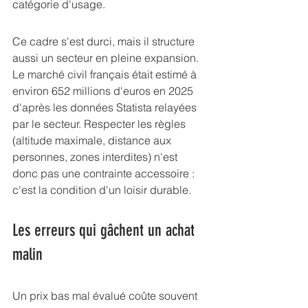
catégorie d'usage.
Ce cadre s'est durci, mais il structure 
aussi un secteur en pleine expansion. 
Le marché civil français était estimé à 
environ 
652 millions d'euros en 2025
d'après les données Statista relayées 
par le secteur. Respecter les règles 
(altitude maximale, distance aux 
personnes, zones interdites) n'est 
donc pas une contrainte accessoire : 
c'est la condition d'un loisir durable.
Les erreurs qui gâchent un achat 
malin
Un prix bas mal évalué coûte souvent 