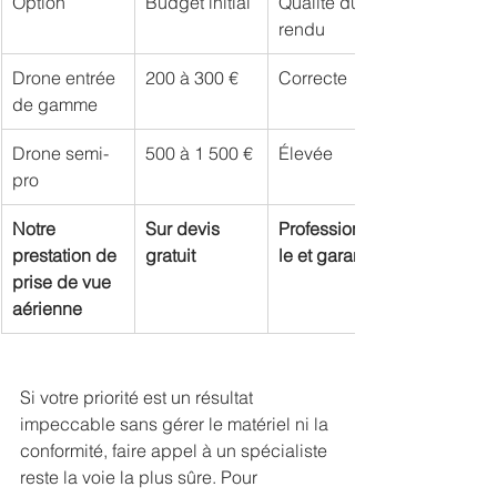
Option
Budget initial
Qualité du 
rendu
Drone entrée 
200 à 300 €
Correcte
de gamme
Drone semi-
500 à 1 500 €
Élevée
pro
Notre 
Sur devis 
Professionnel
prestation de 
gratuit
le et garantie
prise de vue 
aérienne
Si votre priorité est un résultat 
impeccable sans gérer le matériel ni la 
conformité, faire appel à un spécialiste 
reste la voie la plus sûre. Pour 