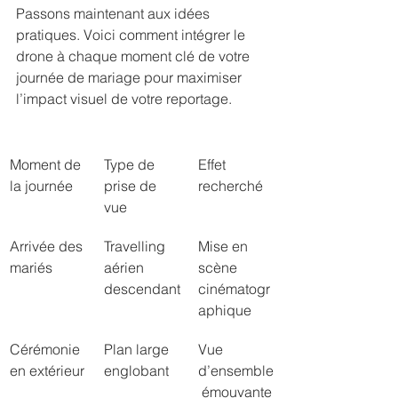
Passons maintenant aux idées 
pratiques. Voici comment intégrer le 
drone à chaque moment clé de votre 
journée de mariage pour maximiser 
l’impact visuel de votre reportage.
Moment de 
Type de 
Effet 
la journée
prise de 
recherché
vue
Arrivée des 
Travelling 
Mise en 
mariés
aérien 
scène 
descendant
cinématogr
aphique
Cérémonie 
Plan large 
Vue 
en extérieur
englobant
d’ensemble
 émouvante