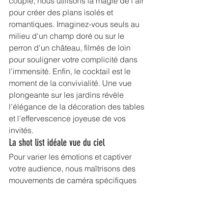
couple, nous utilisons la magie de l'air 
pour créer des plans isolés et 
romantiques. Imaginez-vous seuls au 
milieu d'un champ doré ou sur le 
perron d'un château, filmés de loin 
pour souligner votre complicité dans 
l'immensité. Enfin, le cocktail est le 
moment de la convivialité. Une vue 
plongeante sur les jardins révèle 
l'élégance de la décoration des tables 
et l'effervescence joyeuse de vos 
invités.
La shot list idéale vue du ciel
Pour varier les émotions et captiver 
votre audience, nous maîtrisons des 
mouvements de caméra spécifiques 
qui rythment votre reportage :
Le plan Top-Down :
 une vue 
verticale parfaite, dite zénithale, 