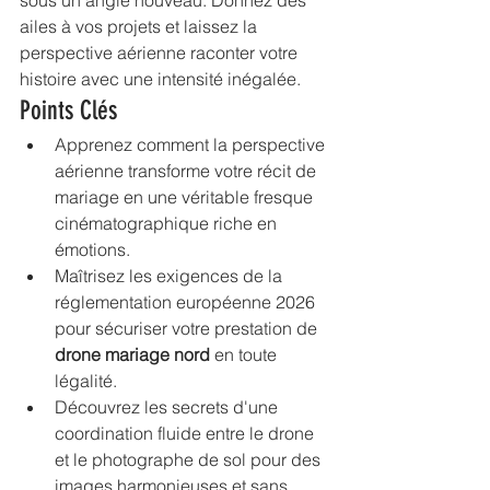
sous un angle nouveau. Donnez des 
ailes à vos projets et laissez la 
perspective aérienne raconter votre 
histoire avec une intensité inégalée.
Points Clés
Apprenez comment la perspective 
aérienne transforme votre récit de 
mariage en une véritable fresque 
cinématographique riche en 
émotions.
Maîtrisez les exigences de la 
réglementation européenne 2026 
pour sécuriser votre prestation de 
drone mariage nord
 en toute 
légalité.
Découvrez les secrets d'une 
coordination fluide entre le drone 
et le photographe de sol pour des 
images harmonieuses et sans 