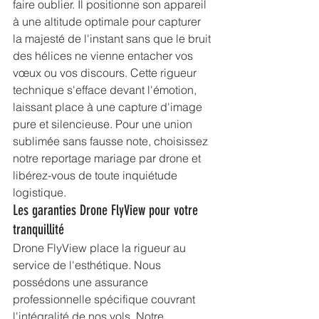
faire oublier. Il positionne son appareil 
à une altitude optimale pour capturer 
la majesté de l'instant sans que le bruit 
des hélices ne vienne entacher vos 
vœux ou vos discours. Cette rigueur 
technique s'efface devant l'émotion, 
laissant place à une capture d'image 
pure et silencieuse. Pour une union 
sublimée sans fausse note, choisissez 
notre 
reportage mariage par drone
 et 
libérez-vous de toute inquiétude 
logistique.
Les garanties Drone FlyView pour votre 
tranquillité
Drone FlyView place la rigueur au 
service de l'esthétique. Nous 
possédons une assurance 
professionnelle spécifique couvrant 
l'intégralité de nos vols. Notre 