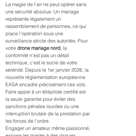
La magie de l'air ne peut opérer sans 
une sécurité absolue. Un mariage 
représente légalement un 
rassemblement de personnes, ce qui 
place l'opération sous une 
surveillance stricte des autorités. Pour 
votre 
drone mariage nord
, la 
conformité n'est pas un détail 
technique, c'est le socle de votre 
sérénité. Depuis le 1er janvier 2026, la 
nouvelle réglementation européenne 
EASA encadre précisément ces vols. 
Faire appel à un 
télépilote certifié
 est 
la seule garantie pour éviter des 
sanctions pénales lourdes ou une 
interruption brutale de la prestation par 
les forces de l'ordre.
Engager un amateur, même passionné, 
expose les mariés à des risques 