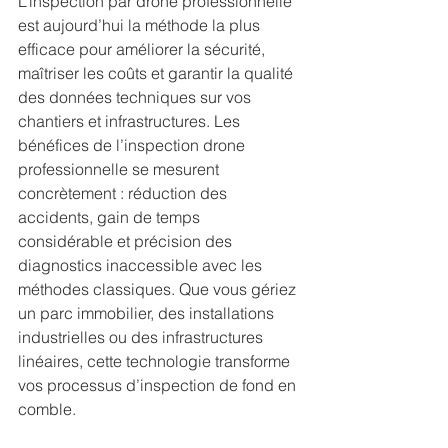
L’inspection par drone professionnelle 
est aujourd’hui la méthode la plus 
efficace pour améliorer la sécurité, 
maîtriser les coûts et garantir la qualité 
des données techniques sur vos 
chantiers et infrastructures. Les 
bénéfices de l’inspection drone 
professionnelle se mesurent 
concrètement : réduction des 
accidents, gain de temps 
considérable et précision des 
diagnostics inaccessible avec les 
méthodes classiques. Que vous gériez 
un parc immobilier, des installations 
industrielles ou des infrastructures 
linéaires, cette technologie transforme 
vos processus d’inspection de fond en 
comble.