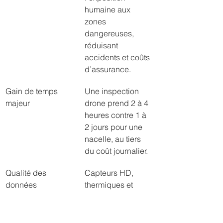
humaine aux 
zones 
dangereuses, 
réduisant 
accidents et coûts 
d’assurance.
Gain de temps 
Une inspection 
majeur
drone prend 2 à 4 
heures contre 1 à 
2 jours pour une 
nacelle, au tiers 
du coût journalier.
Qualité des 
Capteurs HD, 
données
thermiques et 
LiDAR produisent 
des livrables 
précis et 