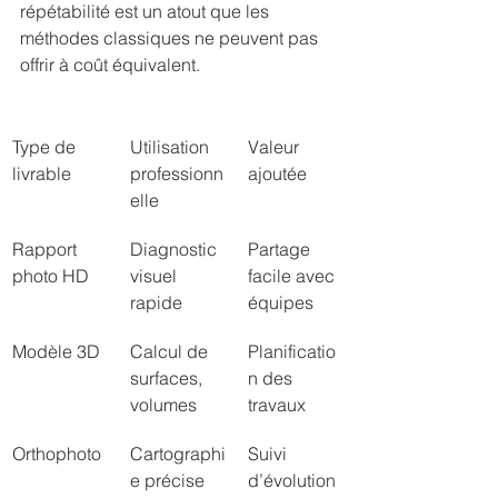
répétabilité est un atout que les 
méthodes classiques ne peuvent pas 
offrir à coût équivalent.
Type de 
Utilisation 
Valeur 
livrable
professionn
ajoutée
elle
Rapport 
Diagnostic 
Partage 
photo HD
visuel 
facile avec 
rapide
équipes
Modèle 3D
Calcul de 
Planificatio
surfaces, 
n des 
volumes
travaux
Orthophoto
Cartographi
Suivi 
e précise
d’évolution 