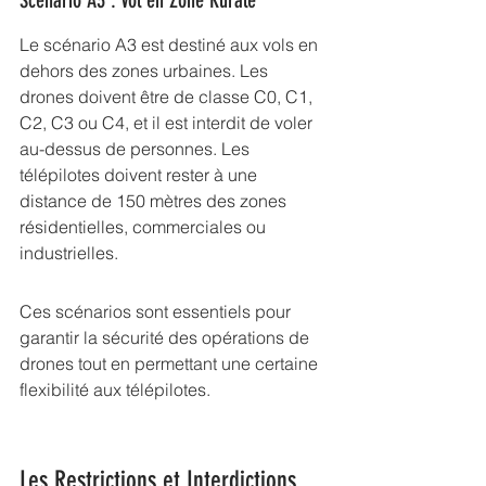
Scénario A3 : Vol en Zone Rurale
Le scénario A3 est destiné aux vols en 
dehors des zones urbaines. Les 
drones doivent être de classe C0, C1, 
C2, C3 ou C4, et il est interdit de voler 
au-dessus de personnes. Les 
télépilotes doivent rester à une 
distance de 150 mètres des zones 
résidentielles, commerciales ou 
industrielles.
Ces scénarios sont essentiels pour 
garantir la sécurité des opérations de 
drones tout en permettant une certaine 
flexibilité aux télépilotes.
Les Restrictions et Interdictions 