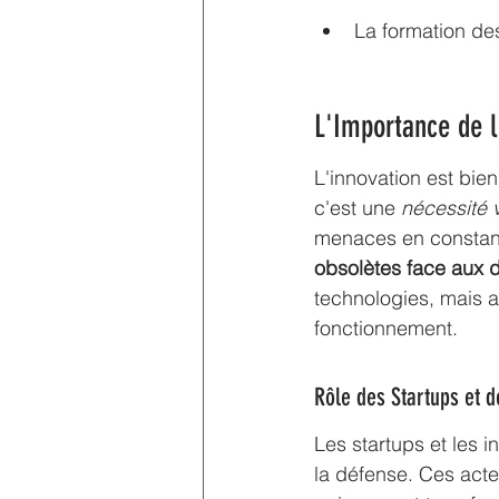
La formation de
L'Importance de l
L'innovation est bie
c'est une 
nécessité v
menaces en constant
obsolètes face aux d
technologies, mais a
fonctionnement.
Rôle des Startups et 
Les startups et les 
la défense. Ces acteu