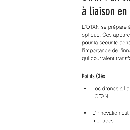
à liaison en
L'OTAN se prépare à 
optique. Ces apparei
pour la sécurité aéri
l'importance de l'inn
qui pourraient transf
Points Clés
Les drones à lia
l'OTAN.
L'innovation est
menaces.