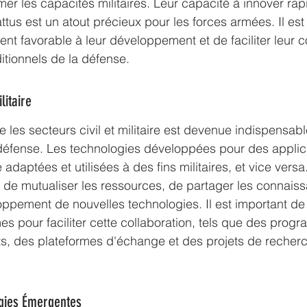
mer les capacités militaires. Leur capacité à innover rap
attus est un atout précieux pour les forces armées. Il est
nt favorable à leur développement et de faciliter leur c
itionnels de la défense.
litaire
e les secteurs civil et militaire est devenue indispensabl
 défense. Les technologies développées pour des applica
adaptées et utilisées à des fins militaires, et vice versa
 de mutualiser les ressources, de partager les connaiss
oppement de nouvelles technologies. Il est important de
 pour faciliter cette collaboration, tels que des prog
ts, des plateformes d'échange et des projets de recher
gies Émergentes