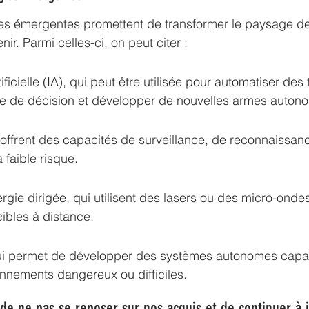
ies émergentes promettent de transformer le paysage de
ir. Parmi celles-ci, on peut citer :
tificielle (IA), qui peut être utilisée pour automatiser des
ise de décision et développer de nouvelles armes auton
offrent des capacités de surveillance, de reconnaissanc
à faible risque.
gie dirigée, qui utilisent des lasers ou des micro-onde
cibles à distance.
ui permet de développer des systèmes autonomes capab
nnements dangereux ou difficiles.
l de ne pas se reposer sur nos acquis et de continuer à 