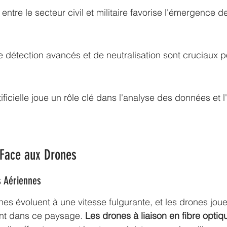
 entre le secteur civil et militaire favorise l'émergence d
détection avancés et de neutralisation sont cruciaux po
tificielle joue un rôle clé dans l'analyse des données et 
 Face aux Drones
s Aériennes
s évoluent à une vitesse fulgurante, et les drones joue
ant dans ce paysage. 
Les drones à liaison en fibre optiq