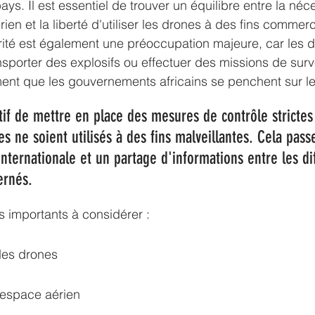
s. Il est essentiel de trouver un équilibre entre la néce
ien et la liberté d'utiliser les drones à des fins commerc
rité est également une préoccupation majeure, car les 
ansporter des explosifs ou effectuer des missions de surv
iment que les 
gouvernements africains
 se penchent sur le
tif de mettre en place des mesures de contrôle strictes
s ne soient utilisés à des fins malveillantes. Cela pass
nternationale et un partage d'informations entre les di
ernés.
s importants à considérer :
 des drones
l'espace aérien