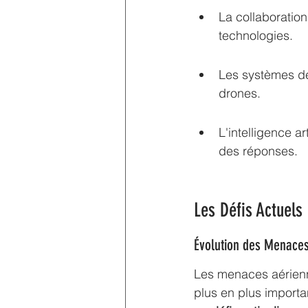
La collaboration
technologies.
Les systèmes de 
drones.
L'intelligence ar
des réponses.
Les Défis Actuels
Évolution des Menace
Les menaces aérienne
plus en plus import