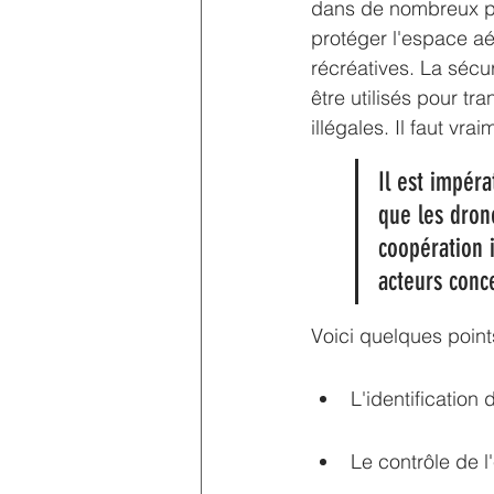
dans de nombreux pay
protéger l'espace aér
récréatives. La sécu
être utilisés pour tr
illégales. Il faut vra
Il est impéra
que les drone
coopération i
acteurs conc
Voici quelques point
L'identification
Le contrôle de 