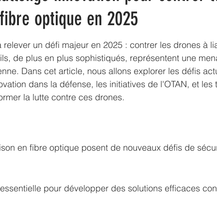
 fibre optique en 2025
relever un défi majeur en 2025 : contrer les drones à lia
ls, de plus en plus sophistiqués, représentent une men
enne. Dans cet article, nous allons explorer les défis act
ovation dans la défense, les initiatives de l'OTAN, et les
ormer la lutte contre ces drones.
ison en fibre optique posent de nouveaux défis de sécur
 essentielle pour développer des solutions efficaces con