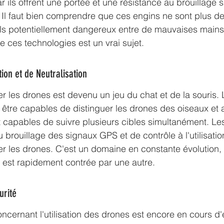
ar ils offrent une portée et une résistance au brouillage 
. Il faut bien comprendre que ces engins ne sont plus d
ils potentiellement dangereux entre de mauvaises mains.
e ces technologies est un vrai sujet.
ion et de Neutralisation
ser les drones est devenu un jeu du chat et de la souris.
 être capables de distinguer les drones des oiseaux et a
nt capables de suivre plusieurs cibles simultanément. Les
u brouillage des signaux GPS et de contrôle à l'utilisatio
rer les drones. C'est un domaine en constante évolution
 est rapidement contrée par une autre.
urité
ncernant l'utilisation des drones est encore en cours d'