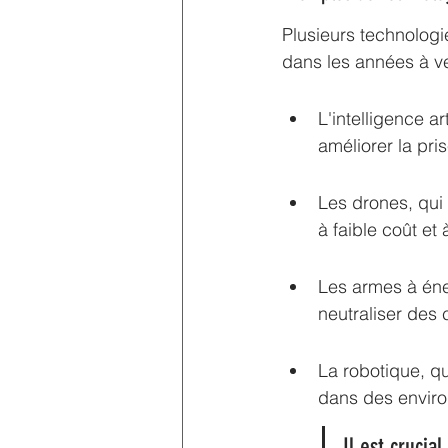
Plusieurs technolog
dans les années à ven
L'intelligence ar
améliorer la pr
Les drones, qui 
à faible coût et 
Les armes à éner
neutraliser des 
La robotique, q
dans des enviro
Il est crucia