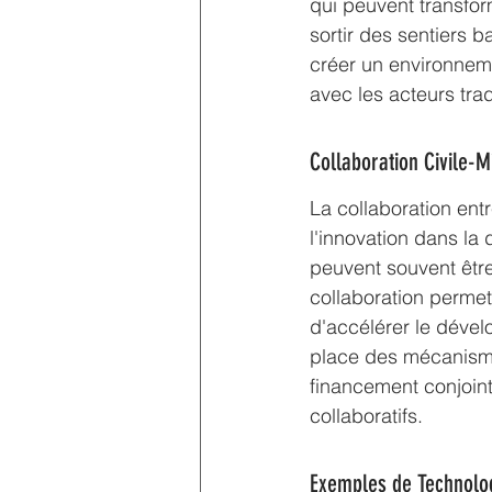
qui peuvent transfor
sortir des sentiers b
créer un environneme
avec les acteurs trad
Collaboration Civile-Mi
La collaboration entr
l'innovation dans la
peuvent souvent être 
collaboration permet
d'accélérer le dével
place des mécanismes
financement conjoin
collaboratifs.
Exemples de Technolo