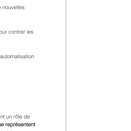
e nouvelles 
ur contrer les 
l'automatisation 
nt un rôle de 
ue représentent 