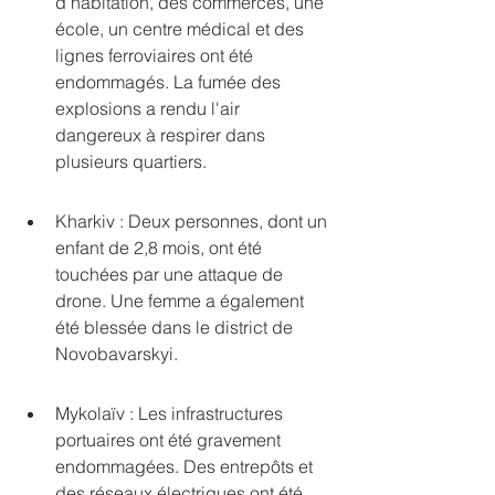
d'habitation, des commerces, une 
école, un centre médical et des 
lignes ferroviaires ont été 
endommagés. La fumée des 
explosions a rendu l'air 
dangereux à respirer dans 
plusieurs quartiers.
Kharkiv : Deux personnes, dont un 
enfant de 2,8 mois, ont été 
touchées par une attaque de 
drone. Une femme a également 
été blessée dans le district de 
Novobavarskyi.
Mykolaïv : Les infrastructures 
portuaires ont été gravement 
endommagées. Des entrepôts et 
des réseaux électriques ont été 