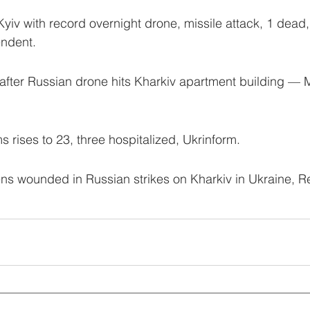
iv with record overnight drone, missile attack, 1 dead, 
ndent.
 after Russian drone hits Kharkiv apartment building — 
s rises to 23, three hospitalized, Ukrinform.
ens wounded in Russian strikes on Kharkiv in Ukraine, R