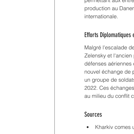
permettant aux entre
production au Danem
internationale.
Efforts Diplomatiques 
Malgré l'escalade de
Zelensky et l'ancie
défenses aériennes d
nouvel échange de pr
un groupe de soldats
2022. Ces échanges, 
au milieu du conflit 
Sources
Kharkiv comes u