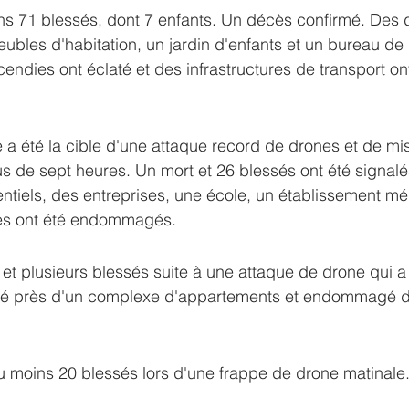
ns 71 blessés, dont 7 enfants. Un décès confirmé. Des 
ubles d'habitation, un jardin d'enfants et un bureau de
cendies ont éclaté et des infrastructures de transport ont
e a été la cible d'une attaque record de drones et de miss
plus de sept heures. Un mort et 26 blessés ont été signal
ntiels, des entreprises, une école, un établissement mé
ires ont été endommagés.
et plusieurs blessés suite à une attaque de drone qui a
té près d'un complexe d'appartements et endommagé d
u moins 20 blessés lors d'une frappe de drone matinale