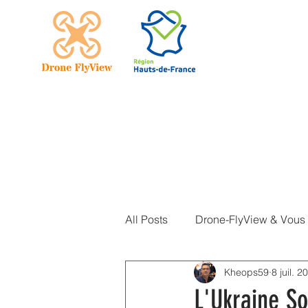
Accueil
All Posts
Drone-FlyView & Vous
Kheops59
8 juil. 2
Actualités DJI
L'Ukraine S