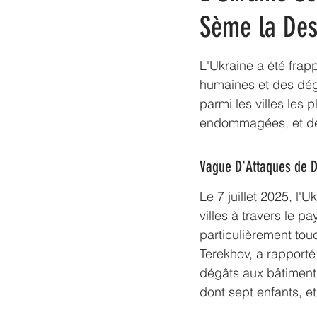
Sème la Dest
L'Ukraine a été frap
humaines et des dégâ
parmi les villes les 
endommagées, et des
Vague D'Attaques de 
Le 7 juillet 2025, l'
villes à travers le p
particulièrement tou
Terekhov, a rapporté
dégâts aux bâtiments
dont sept enfants, e