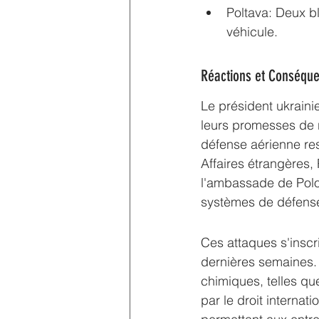
Poltava: Deux b
véhicule.
Réactions et Conséqu
Le président ukraini
leurs promesses de r
défense aérienne res
Affaires étrangères,
l'ambassade de Polo
systèmes de défense
Ces attaques s'inscr
dernières semaines. 
chimiques, telles que
par le droit internat