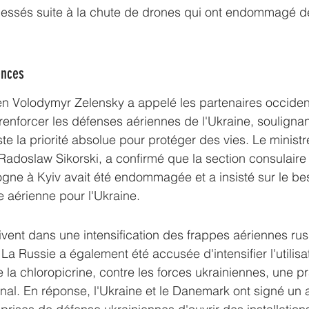
lessés suite à la chute de drones qui ont endommagé de
ences
en Volodymyr Zelensky a appelé les partenaires occiden
enforcer les défenses aériennes de l'Ukraine, soulignan
te la priorité absolue pour protéger des vies. Le ministr
 Radoslaw Sikorski, a confirmé que la section consulaire
gne à Kyiv avait été endommagée et a insisté sur le be
 aérienne pour l'Ukraine.
ivent dans une intensification des frappes aériennes ru
La Russie a également été accusée d'intensifier l'utilisa
 la chloropicrine, contre les forces ukrainiennes, une pra
ional. En réponse, l'Ukraine et le Danemark ont signé un