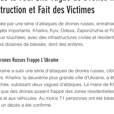
ruction et Fait des Victimes
pée par une série d'attaques de drones russes, entraîna
ts importants. Kharkiv, Kyiv, Odesa, Zaporizhzhia et Po
plus touchées, avec des infrastructures civiles et résident
 dizaines de blessés, dont des enfants.
Drones Russes Frappe L'Ukraine
Ukraine a subi une série d'attaques de drones russes, cibl
ays. Kharkiv, la deuxième plus grande ville d'Ukraine, a ét
chée, subissant deux vagues d'attaques. Le maire de Kha
 que des drones avaient frappé des zones résidentielle
 et aux véhicules. Au moins 71 personnes ont été bless
t un décès a été confirmé.