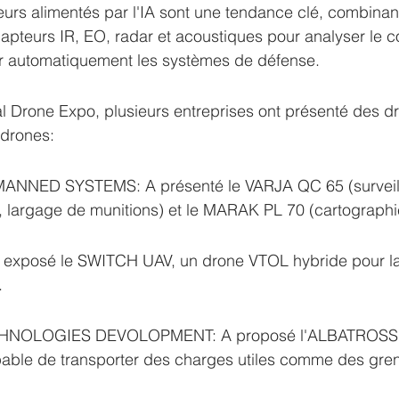
urs alimentés par l'IA sont une tendance clé, combinan
apteurs IR, EO, radar et acoustiques pour analyser le
er automatiquement les systèmes de défense.
nal Drone Expo, plusieurs entreprises ont présenté des 
-drones:
NED SYSTEMS: A présenté le VARJA QC 65 (surveill
 largage de munitions) et le MARAK PL 70 (cartographie
exposé le SWITCH UAV, un drone VTOL hybride pour la 
.
NOLOGIES DEVOLOPMENT: A proposé l'ALBATROSS, 
pable de transporter des charges utiles comme des gre