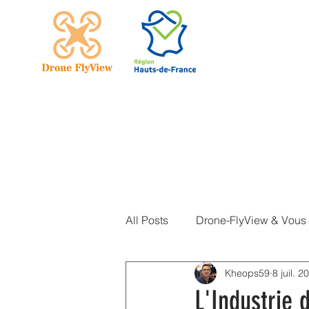
Accueil
All Posts
Drone-FlyView & Vous
Kheops59
8 juil. 2
Actualités DJI
L'Industrie 