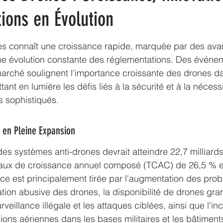
ions en Évolution
nes connaît une croissance rapide, marquée par des av
ne évolution constante des réglementations. Des événe
arché soulignent l'importance croissante des drones da
tant en lumière les défis liés à la sécurité et à la nécess
s sophistiqués.
 en Pleine Expansion
s systèmes anti-drones devrait atteindre 22,7 milliards
 taux de croissance annuel composé (TCAC) de 26,5 % e
ce est principalement tirée par l'augmentation des pro
lisation abusive des drones, la disponibilité de drones gra
urveillance illégale et les attaques ciblées, ainsi que l'in
ions aériennes dans les bases militaires et les bâtiment