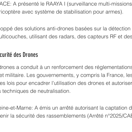
: A présenté le RAAYA I (surveillance multi-missions)
icoptère avec système de stabilisation pour armes).
ppé des solutions anti-drones basées sur la détection e
ulticouches, utilisant des radars, des capteurs RF et des
curité des Drones
 drones a conduit à un renforcement des réglementation
et militaire. Les gouvernements, y compris la France, les
des lois pour encadrer l'utilisation des drones et autorise
es techniques de neutralisation.
ine-et-Marne: A émis un arrêté autorisant la captation 
enir la sécurité des rassemblements (Arrêté n°2025/CA