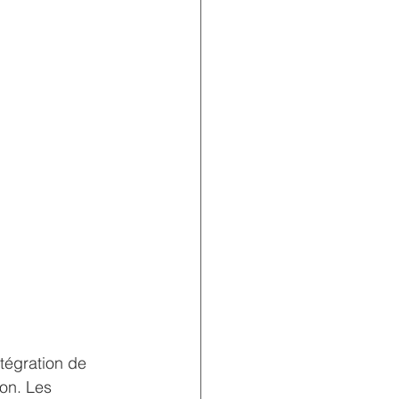
tégration de 
ion. Les 