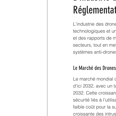
Réglementat
L'industrie des dro
technologiques et u
et des rapports de m
secteurs, tout en met
systèmes anti-drone
Le Marché des Drones
Le marché mondial de
d'ici 2032, avec un
2032. Cette croissan
sécurité liés à l'uti
faible coût pour la s
croissante des intrus