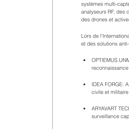
systèmes multi-capte
analyseurs RF, des c
des drones et activ
Lors de l'Internatio
et des solutions anti
OPTIEMUS UNMAN
reconnaissance,
IDEA FORGE: A 
civile et militaire
ARYAVART TECH
surveillance ca