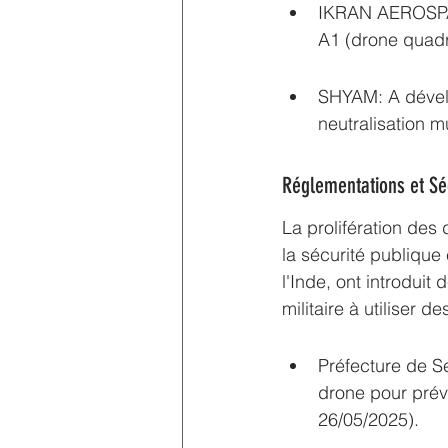
IKRAN AEROSPACE
A1 (drone quadr
SHYAM: A dévelo
neutralisation m
Réglementations et Sé
La prolifération des
la sécurité publique 
l'Inde, ont introduit 
militaire à utiliser d
Préfecture de Se
drone pour prév
26/05/2025).