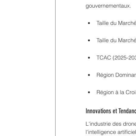
gouvernementaux.
Taille du March
Taille du March
TCAC (2025-203
Région Dominan
Région à la Cro
Innovations et Tendan
L'industrie des drone
l'intelligence artific