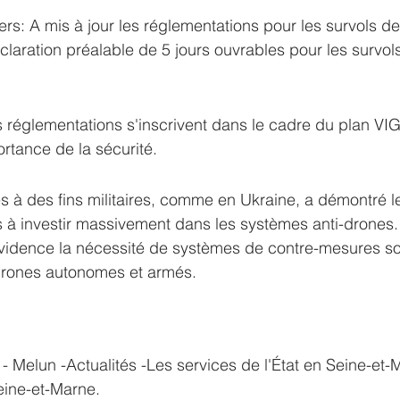
rs: A mis à jour les réglementations pour les survols de
laration préalable de 5 jours ouvrables pour les survol
 réglementations s'inscrivent dans le cadre du plan VI
ortance de la sécurité.
es à des fins militaires, comme en Ukraine, a démontré le
ns à investir massivement dans les systèmes anti-drones. 
évidence la nécessité de systèmes de contre-mesures so
 drones autonomes et armés.
- Melun -Actualités -Les services de l'État en Seine-et-
eine-et-Marne.