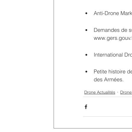
Anti-Drone Mark
Demandes de sur
www.gers.gouv.f
International D
Petite histoire 
des Armées.
Drone Actualités
Drone 