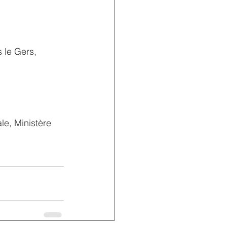
 le Gers, 
le, Ministère 