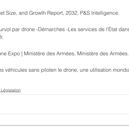
et Size, and Growth Report, 2032, P&S Intelligence.
vol par drone -Démarches -Les services de l'État dans
r.
rone Expo | Ministère des Armées, Ministère des Armées.
des véhicules sans piloten le drone, une utilisation mondia
Législation