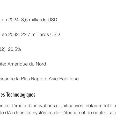
é en 2024: 3,5 milliards USD
é en 2032: 22,7 milliards USD
2): 26,5%
te: Amérique du Nord
issance la Plus Rapide: Asie-Pacifique
ces Technologiques
s est témoin d'innovations significatives, notamment l'in
ielle (IA) dans les systèmes de détection et de neutralisat