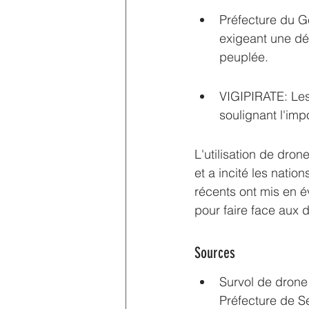
Préfecture du Ge
exigeant une déc
peuplée.
VIGIPIRATE: Les
soulignant l'imp
L'utilisation de dron
et a incité les natio
récents ont mis en 
pour faire face aux
Sources
Survol de drone 
Préfecture de S