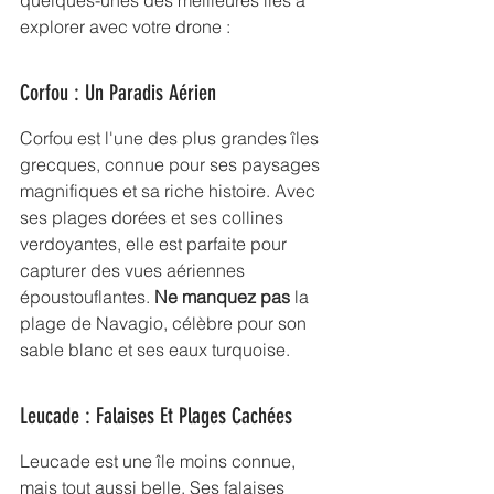
quelques-unes des meilleures îles à 
explorer avec votre drone :
Corfou : Un Paradis Aérien
Corfou est l'une des plus grandes îles 
grecques, connue pour ses paysages 
magnifiques et sa riche histoire. Avec 
ses plages dorées et ses collines 
verdoyantes, elle est parfaite pour 
capturer des vues aériennes 
époustouflantes. 
Ne manquez pas
 la 
plage de Navagio, célèbre pour son 
sable blanc et ses eaux turquoise.
Leucade : Falaises Et Plages Cachées
Leucade est une île moins connue, 
mais tout aussi belle. Ses falaises 