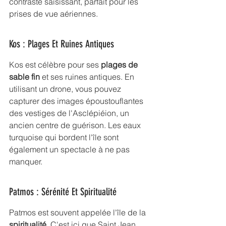
contraste saisissant, parfait pour les 
prises de vue aériennes.
Kos : Plages Et Ruines Antiques
Kos est célèbre pour ses 
plages de 
sable fin
 et ses ruines antiques. En 
utilisant un drone, vous pouvez 
capturer des images époustouflantes 
des vestiges de l'Asclépiéion, un 
ancien centre de guérison. Les eaux 
turquoise qui bordent l'île sont 
également un spectacle à ne pas 
manquer.
Patmos : Sérénité Et Spiritualité
Patmos est souvent appelée l'île de la 
spiritualité
. C'est ici que Saint Jean 