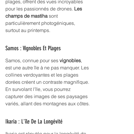
plages, offrent des vues incroyables 
pour les passionnés de drones. 
Les 
champs de mastiha
 sont 
particulièrement photogéniques, 
surtout au printemps.
Samos : Vignobles Et Plages
Samos, connue pour ses 
vignobles
, 
est une autre île à ne pas manquer. Les 
collines verdoyantes et les plages 
dorées créent un contraste magnifique. 
En survolant l'île, vous pourrez 
capturer des images de ses paysages 
variés, allant des montagnes aux côtes.
Ikaria : L'île De La Longévité
Ikaria est réputée pour la longévité de 