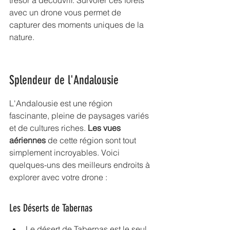
trésor à découvrir. Survoler ces forêts 
avec un drone vous permet de 
capturer des moments uniques de la 
nature.
Splendeur de l'Andalousie
L'Andalousie est une région 
fascinante, pleine de paysages variés 
et de cultures riches. 
Les vues 
aériennes
 de cette région sont tout 
simplement incroyables. Voici 
quelques-uns des meilleurs endroits à 
explorer avec votre drone :
Les Déserts de Tabernas
Le désert de Tabernas est le seul 