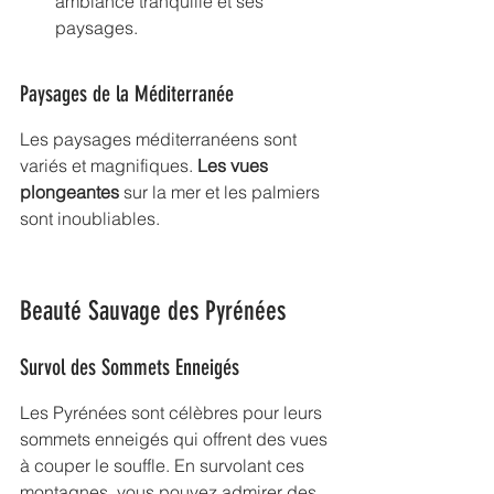
ambiance tranquille et ses 
paysages.
Paysages de la Méditerranée
Les paysages méditerranéens sont 
variés et magnifiques. 
Les 
vues 
plongeantes
 sur la mer et les palmiers 
sont inoubliables.
Beauté Sauvage des Pyrénées
Survol des Sommets Enneigés
Les Pyrénées sont célèbres pour leurs 
sommets enneigés
 qui offrent des vues 
à couper le souffle. En survolant ces 
montagnes, vous pouvez admirer des 