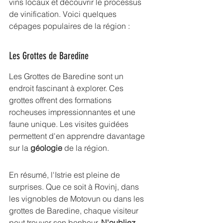
vins locaux et découvrir le processus 
de vinification. Voici quelques 
cépages populaires de la région :
Les Grottes de Baredine
Les Grottes de Baredine sont un 
endroit fascinant à explorer. Ces 
grottes offrent des formations 
rocheuses impressionnantes et une 
faune unique. Les visites guidées 
permettent d'en apprendre davantage 
sur la 
géologie
 de la région.
En résumé, l'Istrie est pleine de 
surprises. Que ce soit à Rovinj, dans 
les vignobles de Motovun ou dans les 
grottes de Baredine, chaque visiteur 
peut trouver son bonheur. 
N'oubliez 