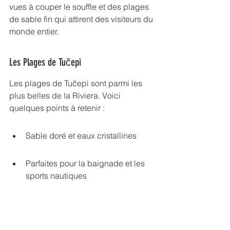
vues à couper le souffle et des plages 
de sable fin qui attirent des visiteurs du 
monde entier.
Les Plages de Tučepi
Les plages de Tučepi sont parmi les 
plus belles de la Riviera. Voici 
quelques points à retenir :
Sable doré et eaux cristallines
Parfaites pour la baignade et les 
sports nautiques
De nombreux restaurants et bars 
en bord de mer