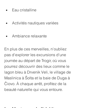
Eau cristalline
Activités nautiques variées
Ambiance relaxante
En plus de ces merveilles, n'oubliez 
pas d'explorer les 
excursions d'une 
journée au départ de Trogir
, où vous 
pourrez découvrir des lieux comme le 
lagon bleu à Drvenik Veli, le village de 
Maslinica à Šolta et la baie de Duga à 
Čiovo. À chaque arrêt, profitez de la 
beauté naturelle qui vous entoure.