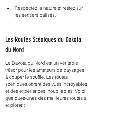
Respectez la nature et restez sur 
les sentiers balisés.
Les Routes Scéniques du Dakota 
du Nord
Le Dakota du Nord est un véritable 
trésor pour les amateurs de 
paysages 
à couper le souffle
. Les routes 
scéniques offrent des vues incroyables 
et des expériences inoubliables. Voici 
quelques-unes des meilleures routes à 
explorer :
1. Conduite sur la Route Enchâssée de 
l'Enchanted Highway