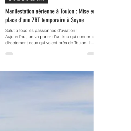
Kheops59
24 juil. 2025
9 min de lecture
Drone Évènements
Manifestation aérienne à Toulon : Mise en
place d'une ZRT temporaire à Seyne
Salut à tous les passionnés d'aviation !
Aujourd'hui, on va parler d'un truc qui concerne
directement ceux qui volent près de Toulon. Il...