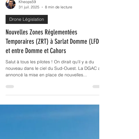
Kheops59
31 juil. 2025
8 min de lecture
Drone Législation
Nouvelles Zones Réglementées
Temporaires (ZRT) à Sarlat Domme (LFDS)
et entre Domme et Cahors
Salut à tous les pilotes ! On dirait qu'il y a du
nouveau dans le ciel du Sud-Ouest. La DGAC a
annoncé la mise en place de nouvelles...