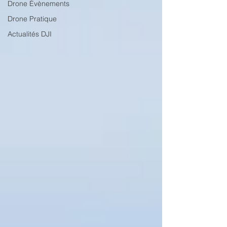
Drone Évènements
Drone Pratique
Actualités DJI