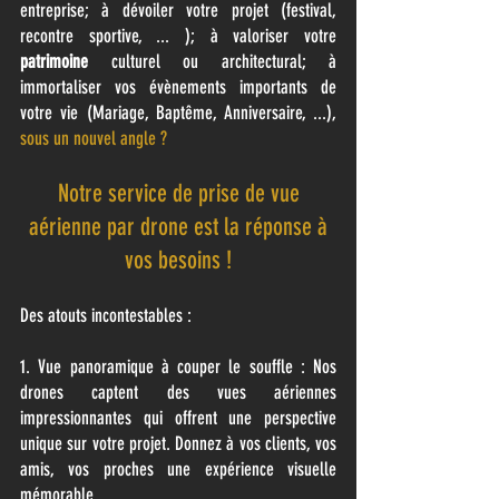
entreprise; à dévoiler votre projet (festival,
recontre sportive, ... ); à valoriser votre
pa
trimoine
culturel ou architectural; à
immortaliser vos évènements importants de
votre vie (Mariage, Baptême, Anniversaire, ...),
sous un nouvel angle ?
Notre service de prise de vue
aérienne par drone est la réponse à
vos besoins !
Des atouts incontestables :
1. Vue panoramique à couper le souffle : Nos
drones captent des vues aériennes
impressionnantes qui offrent une perspective
unique sur votre projet. Donnez à vos clients, vos
amis, vos proches une expérience visuelle
mémorable.